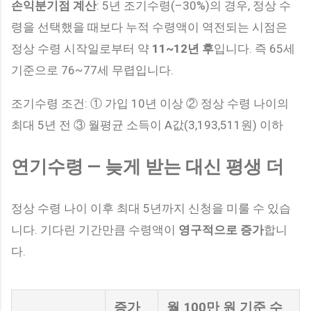
손익분기점 계산
: 5년 조기수령(–30%)의 경우, 정상 수
령을 선택했을 때보다 누적 수령액이 역전되는 시점은
정상 수령 시작일로부터 약
11~12년 후
입니다. 즉 65세
기준으로 76~77세 무렵입니다.
조기수령 조건: ① 가입 10년 이상 ② 정상 수령 나이의
최대 5년 전 ③ 월평균 소득이 A값(3,193,511원) 이하
연기수령 — 늦게 받는 대신 평생 더
정상 수령 나이 이후 최대 5년까지 신청을 미룰 수 있습
니다. 기다린 기간만큼 수령액이
영구적으로 증가
합니
다.
증가
월 100만 원 기준 수