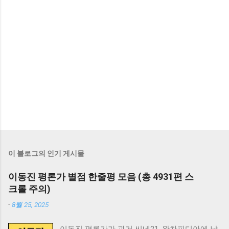
이 블로그의 인기 게시물
이동진 평론가 별점 한줄평 모음 (총 4931편 스
크롤 주의)
-
8월 25, 2025
이동진 평론가가 과거 씨네21, 왓차피디아에 남