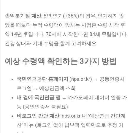
손익분기점 계산
: 5년 연기(+36%)의 경우, 연기하지 않
았을 때보다 누적 수령액이 앞서는 시점은 수령 시작 후
약
14년 후
입니다. 70세에 시작한다면 84세 무렵입니다.
건강 상태와 기대 수명을 함께 고려하세요.
예상 수령액 확인하는 3가지 방법
국민연금공단 홈페이지
(nps.or.kr) → 공동인증서
로그인 → 예상연금액 조회
내 곁에 국민연금 앱
→ 카카오페이·네이버 인증 가
능 (공인인증서 불필요)
비로그인 간단 계산
: nps.or.kr 내 '예상연금 간단계
산' 메뉴 (로그인 없이 납부액 입력만으로 추정 가