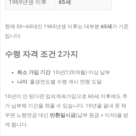
1969년생 이후
65세
현재 50~60대인 1965년생 이후는 대부분
65세
가 기준
입니다.
수령 자격 조건 2가지
최소 가입 기간
: 10년(120개월) 이상 납부
나이
: 출생연도별 수령 개시 연령 도달
10년이 안 된다면 임의계속가입으로 60세 이후에도 추
가 납부해 기간을 채울 수 있습니다. 10년을 끝내 못 채
우면 노령연금 대신
반환일시금
(납부 원금 + 이자)을 받
게 됩니다.