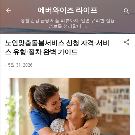
기본 콘텐츠로 건너뛰기
에버와이즈 라이프
생활·건강·금융·제품 리뷰까지, 알면 유리한 실용
정보를 정리합니다.
노인맞춤돌봄서비스 신청 자격·서비
스 유형·절차 완벽 가이드
-
5월 31, 2026