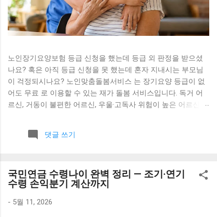
노인장기요양보험 등급 신청을 했는데 등급 외 판정을 받으셨
나요? 혹은 아직 등급 신청을 못 했는데 혼자 지내시는 부모님
이 걱정되시나요? 노인맞춤돌봄서비스 는 장기요양 등급이 없
어도 무료 로 이용할 수 있는 재가 돌봄 서비스입니다. 독거 어
르신, 거동이 불편한 어르신, 우울·고독사 위험이 높은 어르신을
위해 정부가 직접 지원합니다. 노인맞춤돌봄서비스란? 2020년
1월 보건복지부가 기존 6개 노인돌봄사업을 통합해 만든 서비
댓글 쓰기
스입니다. 전담 사회복지사와 생활지원사가 어르신 가정을 직
접 방문하거나 전화로 안부를 확인하고, 외출 동행·식사 관리·사
회 참여 연계 등을 제공합니다. 이용료는 전액 무료 입니다. 항
국민연금 수령나이 완벽 정리 — 조기·연기
목 내용 시행 2020년 1월 (6개 노인돌봄사업 통합) 소관 보건복
수령 손익분기 계산까지
지부 노인정책과 이용료 무료 서비스 기간 승인 다음날부터 1년
(매년 갱신 가능) 수행 기관 시·군·구 위탁기관 (전담 사회복지사
-
5월 11, 2026
+ 생활지원사) 신청 자격 — 이런 분이 받을 수 있어요 만 65세