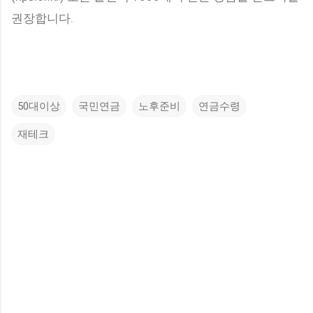
권장합니다.
50대이상
국민연금
노후준비
연금수령
재테크
댓
글