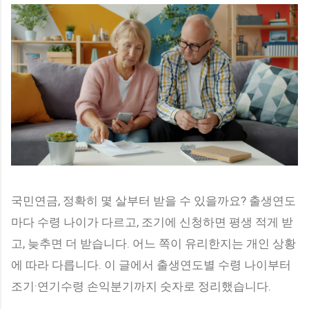
이상이면서 아래 소득 기준 중 하나를 충족해야 합니다. 소득 기
준 (3가지 중 하나) 국민기초생활수급자 차상위계층 기초연금
수급자 소득 기준을 충족하더라도 아래 요보호 상황에 해당해
야 합니다. 독거·조손·고령 부부 가구 어르신 신체 기능 저하로
일상생활 지원이 필요한 어르신 인지 저하·우울감 등 정신적 어
려움이 있는 어르신 고독사·자살 위험이 높은 어르신 기초연금
을 받고 계신다면 대부분 소득 기준을 충족합니다. 기초연금 수
급 여부가 확인되지 않으신 분은 → 기초연금 수급자격·신청방
법 가이드 를 먼저 확인해보세요. 받을 수 없는 경우 — 중복 불
가 서비스 다음 서비스를 이미 이용 중이라면 노인맞춤돌봄서
비스는 신청할 수 없습니다. 이미 이용 중인 서비스 이유 노인장
기요양보험 수급자 장기요양 급여로 돌봄 제공 중 가사·간병 방
국민연금, 정확히 몇 살부터 받을 수 있을까요? 출생연도
문지원사업 이용자 유사 재가서비스 중복 보훈재가복지서비스
이용자 보훈처 별도 돌봄 ...
마다 수령 나이가 다르고, 조기에 신청하면 평생 적게 받
고, 늦추면 더 받습니다. 어느 쪽이 유리한지는 개인 상황
에 따라 다릅니다. 이 글에서 출생연도별 수령 나이부터
조기·연기수령 손익분기까지 숫자로 정리했습니다.