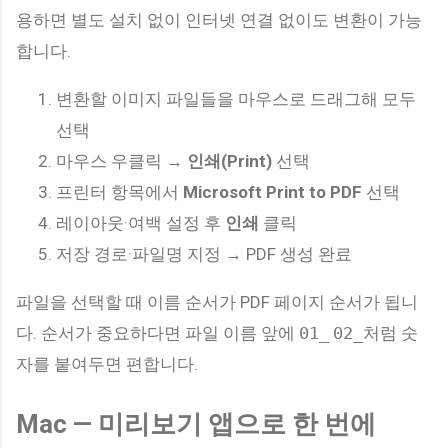
용하면 별도 설치 없이 인터넷 연결 없이도 변환이 가능
합니다.
변환할 이미지 파일들을 마우스로 드래그해 모두
선택
마우스 우클릭 →
인쇄(Print)
선택
프린터 항목에서
Microsoft Print to PDF
선택
레이아웃·여백 설정 후
인쇄
클릭
저장 경로·파일명 지정 → PDF 생성 완료
파일을 선택할 때 이름 순서가 PDF 페이지 순서가 됩니
다. 순서가 중요하다면 파일 이름 앞에
01_
02_
처럼 숫
자를 붙여두면 편합니다.
Mac — 미리보기 앱으로 한 번에