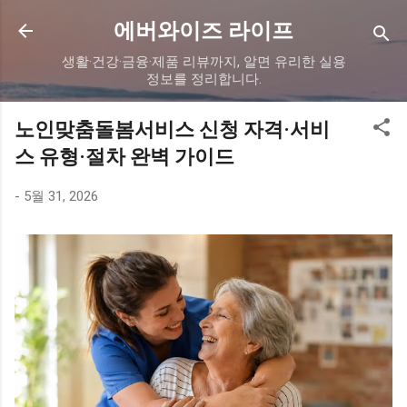
기본 콘텐츠로 건너뛰기
에버와이즈 라이프
생활·건강·금융·제품 리뷰까지, 알면 유리한 실용
정보를 정리합니다.
노인맞춤돌봄서비스 신청 자격·서비
스 유형·절차 완벽 가이드
-
5월 31, 2026