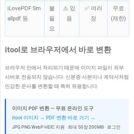
iLovePDF·Sm
불
⚠️ 있
✅ 여러
무료
allpdf 등
필
음
장
(제한)
요
itool로 브라우저에서 바로 변환
브라우저 안에서 처리되기 때문에 이미지 파일이 외부
서버로 전송되지 않습니다. 신분증 사본이나 계약서처럼
민감한 문서를 변환할 때 특히 유용합니다.
이미지 PDF 변환 — 무료 온라인 도구
itool 이미지 → PDF 변환 바로 가기 →
JPG·PNG·WebP·HEIC 지원 · 최대 50장·200MB · 로그인