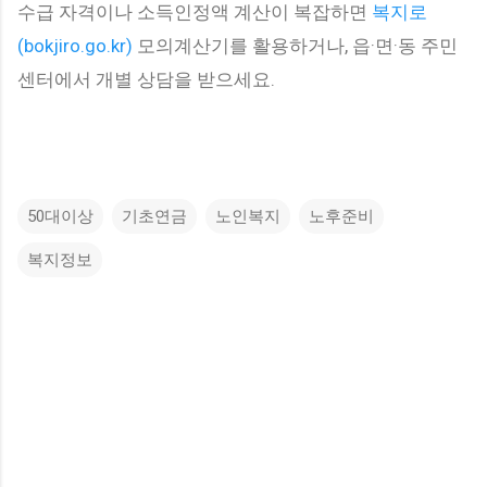
수급 자격이나 소득인정액 계산이 복잡하면
복지로
(bokjiro.go.kr)
모의계산기를 활용하거나, 읍·면·동 주민
센터에서 개별 상담을 받으세요.
50대이상
기초연금
노인복지
노후준비
복지정보
댓
글