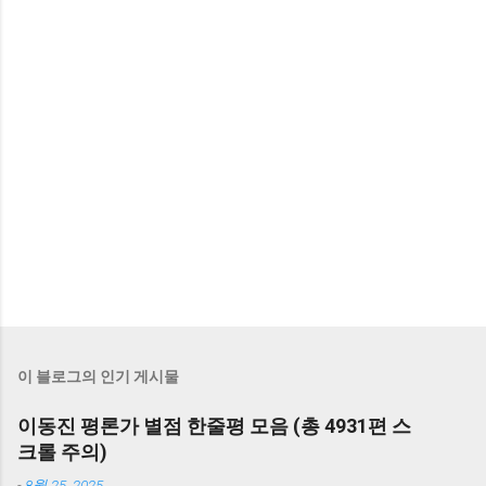
이 블로그의 인기 게시물
이동진 평론가 별점 한줄평 모음 (총 4931편 스
크롤 주의)
-
8월 25, 2025