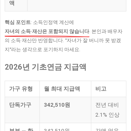
액
핵심 포인트
: 소득인정액 계산에
자녀의 소득·재산은 포함되지 않습니다
. 본인과 배우자
의 소득·재산만 반영합니다. "자녀가 잘 버니까 못 받겠
지"라는 생각으로 포기하지 마세요.
2026년 기초연금 지급액
가구 유형
월 최대 지급액
비고
단독가구
342,510원
전년 대비
2.1% 인상
부부 — 한
342,510원
감액 없음