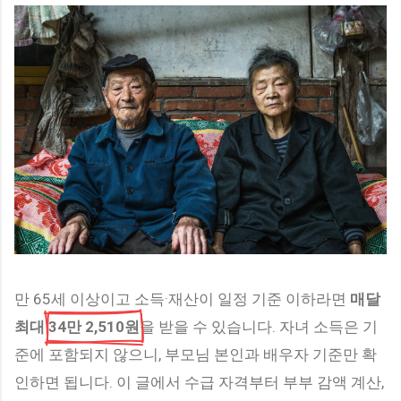
이상이면서 아래 소득 기준 중 하나를 충족해야 합니다. 소득 기
준 (3가지 중 하나) 국민기초생활수급자 차상위계층 기초연금
수급자 소득 기준을 충족하더라도 아래 요보호 상황에 해당해
야 합니다. 독거·조손·고령 부부 가구 어르신 신체 기능 저하로
일상생활 지원이 필요한 어르신 인지 저하·우울감 등 정신적 어
려움이 있는 어르신 고독사·자살 위험이 높은 어르신 기초연금
을 받고 계신다면 대부분 소득 기준을 충족합니다. 기초연금 수
급 여부가 확인되지 않으신 분은 → 기초연금 수급자격·신청방
법 가이드 를 먼저 확인해보세요. 받을 수 없는 경우 — 중복 불
가 서비스 다음 서비스를 이미 이용 중이라면 노인맞춤돌봄서
비스는 신청할 수 없습니다. 이미 이용 중인 서비스 이유 노인장
기요양보험 수급자 장기요양 급여로 돌봄 제공 중 가사·간병 방
문지원사업 이용자 유사 재가서비스 중복 보훈재가복지서비스
이용자 보훈처 별도 돌봄 ...
만 65세 이상이고 소득·재산이 일정 기준 이하라면
매달
최대
34만 2,510원
을 받을 수 있습니다. 자녀 소득은 기
준에 포함되지 않으니, 부모님 본인과 배우자 기준만 확
인하면 됩니다. 이 글에서 수급 자격부터 부부 감액 계산,