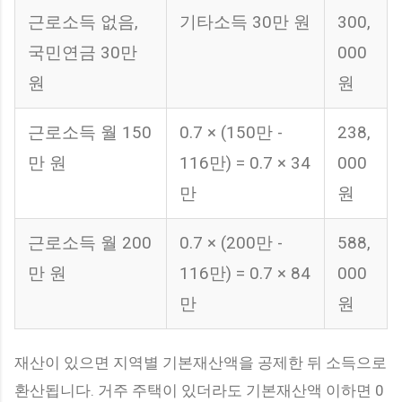
근로소득 없음,
기타소득 30만 원
300,
국민연금 30만
000
원
원
근로소득 월 150
0.7 × (150만 -
238,
만 원
116만) = 0.7 × 34
000
만
원
근로소득 월 200
0.7 × (200만 -
588,
만 원
116만) = 0.7 × 84
000
만
원
재산이 있으면 지역별 기본재산액을 공제한 뒤 소득으로
환산됩니다. 거주 주택이 있더라도 기본재산액 이하면 0