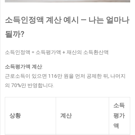
소득인정액 계산 예시 — 나는 얼마나
될까?
소득인정액 = 소득평가액 + 재산의 소득환산액
소득평가액 계산
:
근로소득이 있으면 116만 원을 먼저 공제한 뒤, 나머지
의 70%만 반영합니다.
소득
상황
계산
평가
액