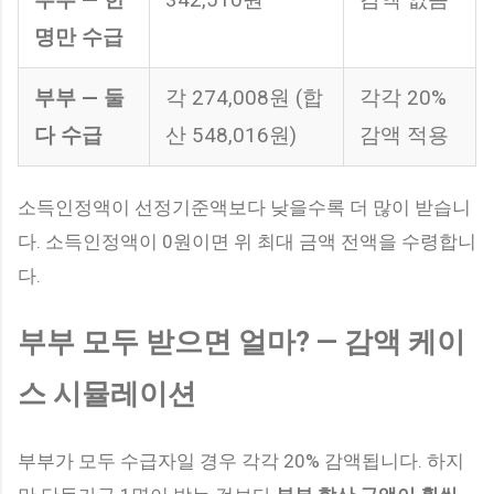
명만 수급
부부 — 둘
각 274,008원 (합
각각 20%
다 수급
산 548,016원)
감액 적용
소득인정액이 선정기준액보다 낮을수록 더 많이 받습니
다. 소득인정액이 0원이면 위 최대 금액 전액을 수령합니
다.
부부 모두 받으면 얼마? — 감액 케이
스 시뮬레이션
부부가 모두 수급자일 경우 각각 20% 감액됩니다. 하지