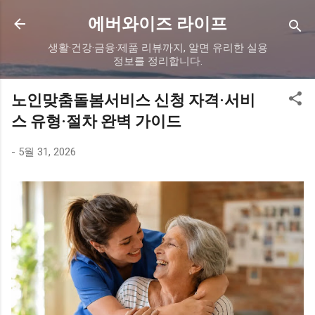
기본 콘텐츠로 건너뛰기
에버와이즈 라이프
생활·건강·금융·제품 리뷰까지, 알면 유리한 실용
정보를 정리합니다.
노인맞춤돌봄서비스 신청 자격·서비
스 유형·절차 완벽 가이드
-
5월 31, 2026