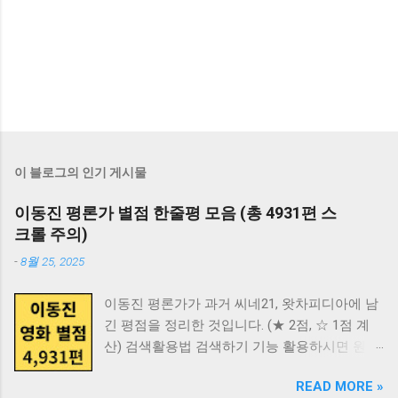
이 블로그의 인기 게시물
이동진 평론가 별점 한줄평 모음 (총 4931편 스
크롤 주의)
-
8월 25, 2025
이동진 평론가가 과거 씨네21, 왓차피디아에 남
긴 평점을 정리한 것입니다. (★ 2점, ☆ 1점 계
산) 검색활용법 검색하기 기능 활용하시면 원하
는 영화 검색이 쉽습니다. - 데스크탑 PC: Ctrl +
READ MORE »
F 누르면 검색 가능합니다. - 모바일 : 주소창에