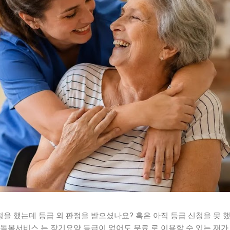
을 했는데 등급 외 판정을 받으셨나요? 혹은 아직 등급 신청을 못 
돌봄서비스 는 장기요양 등급이 없어도 무료 로 이용할 수 있는 재가 