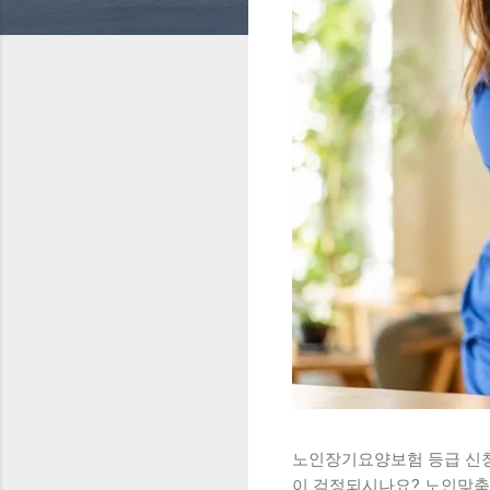
노인장기요양보험 등급 신청
이 걱정되시나요? 노인맞춤