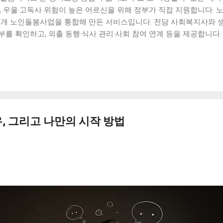
, 우울·고독사 위험이 높은 어르신을 위해 정부가 직접 지원합니다. 
 6개 노인돌봄사업을 통합해 만든 서비스입니다. 전담 사회복지사와
를 확인하고, 외출 동행·식사 관리·사회 참여 연계 등을 제공합니다.
1월 (6개 노인돌봄사업 통합) 소관 보건복지부 노인정책과 이용료 무료
수행 기관 시·군·구 위탁기관 (전담 사회복지사 + 생활지원사) 신청 자격
소득 기준 중 하나를 충족해야 합니다. 소득 기준 (3가지 중 하나)
 충족하더라도 아래 요보호 상황에 해당해야 합니다. 독거·조손·고령
필요한 어르신 인지 저하·우울감 등 정신적 어려움이 있는 어르신 고
면 대부분 소득 기준을 충족합니다. 기초연금 수급 여부가 확인되지 
먼저 확인해보세요. 받을 수 없는 경우 — 중복 불가 서비스 다음 서
, 그리고 나만의 시작 방법
수 없습니다. 이미 이용 중인 서비스 이유 노인장기요양보험 수급자
이용자 유사 재가서비스 중복 보훈재가복지서비스 이용자 보훈처 별도 