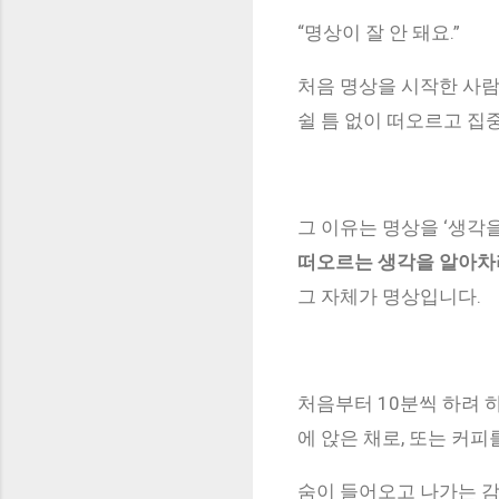
“명상이 잘 안 돼요.”
처음 명상을 시작한 사람
쉴 틈 없이 떠오르고 집
그 이유는 명상을 ‘생각
떠오르는 생각을 알아차
그 자체가 명상입니다.
처음부터 10분씩 하려 하
에 앉은 채로, 또는 커
숨이 들어오고 나가는 감