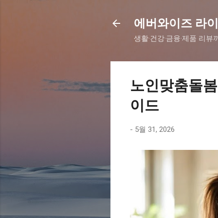
에버와이즈 라
생활·건강·금융·제품 리뷰
노인맞춤돌봄서
이드
-
5월 31, 2026