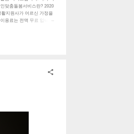
노인맞춤돌봄서비스란? 2020
 생활지원사가 어르신 가정을
 이용료는 전액 무료 입니다.
 서비스 기간 승인 다음날부
 — 이런 분이 받을 수 있어요
 국민기초생활수급자 차상위계층
 부부 가구 어르신 신체 기
독사·자살 위험이 높은 어르
않으신 분은 → 기초연금 수
비스를 이미 이용 중이라면 노
 장기요양 급여로 돌봄 제공
돌봄 ...